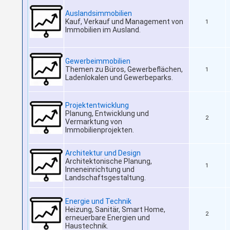
Auslandsimmobilien
Kauf, Verkauf und Management von
1
Immobilien im Ausland.
Gewerbeimmobilien
Themen zu Büros, Gewerbeflächen,
1
Ladenlokalen und Gewerbeparks.
Projektentwicklung
Planung, Entwicklung und
2
Vermarktung von
Immobilienprojekten.
Architektur und Design
Architektonische Planung,
1
Inneneinrichtung und
Landschaftsgestaltung.
Energie und Technik
Heizung, Sanitär, Smart Home,
2
erneuerbare Energien und
Haustechnik.