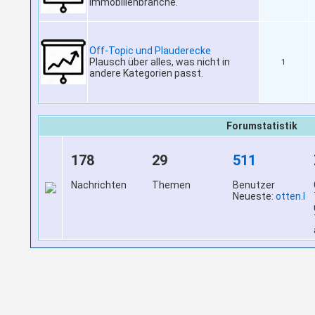
Immobilienbranche.
Off-Topic und Plauderecke
Plausch über alles, was nicht in
1
andere Kategorien passt.
Forumstatistik
178
29
511
Nachrichten
Themen
Benutzer
Neueste:
otten.l