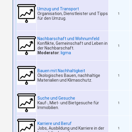
Umzug und Transport
Organisation, Dienstleister und Tipps
1
für den Umzug.
Nachbarschaft und Wohnumfeld
Konflikte, Gemeinschaft und Leben in
1
der Nachbarschaft.
Moderator
:
ligma
Bauen mit Nachhaltigkeit
Ökologisches Bauen, nachhaltige
1
Materialien und Klimaschutz.
Suche und Gesuche
Kauf-, Miet- und Bietgesuche für
1
Immobilien.
Karriere und Beruf
Jobs, Ausbildung und Karriere in der
1