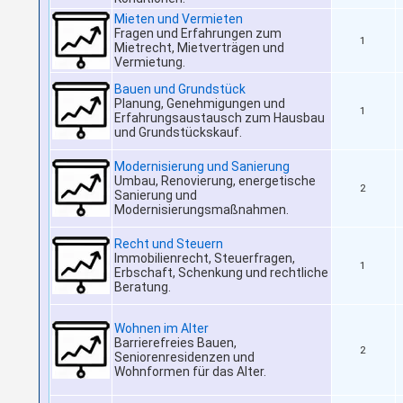
Mieten und Vermieten
Fragen und Erfahrungen zum
1
Mietrecht, Mietverträgen und
Vermietung.
Bauen und Grundstück
Planung, Genehmigungen und
1
Erfahrungsaustausch zum Hausbau
und Grundstückskauf.
Modernisierung und Sanierung
Umbau, Renovierung, energetische
2
Sanierung und
Modernisierungsmaßnahmen.
Recht und Steuern
Immobilienrecht, Steuerfragen,
1
Erbschaft, Schenkung und rechtliche
Beratung.
Wohnen im Alter
Barrierefreies Bauen,
2
Seniorenresidenzen und
Wohnformen für das Alter.