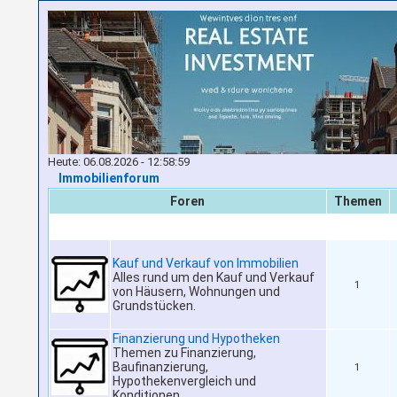
Heute: 06.08.2026 - 12:58:59
Immobilienforum
Foren
Themen
Kauf und Verkauf von Immobilien
Alles rund um den Kauf und Verkauf
1
von Häusern, Wohnungen und
Grundstücken.
Finanzierung und Hypotheken
Themen zu Finanzierung,
Baufinanzierung,
1
Hypothekenvergleich und
Konditionen.