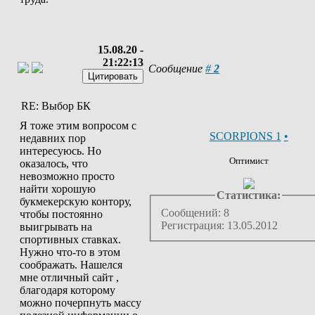
15.08.20 -
21:22:13
Сообщение
#
2
RE: Выбор БК
Я тоже этим вопросом с
SCORPIONS 1
•
недавних пор
интересуюсь. Но
Оптимист
оказалось, что
невозможно просто
найти хорошую
Статистика:
букмекерскую контору,
Сообщений: 8
чтобы постоянно
Регистрация: 13.05.2012
выигрывать на
спортивных ставках.
Нужно что-то в этом
соображать. Нашелся
мне отличный сайт ,
благодаря которому
можно почерпнуть массу