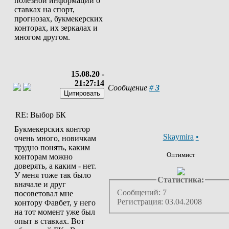
полезной информации о
ставках на спорт,
прогнозах, букмекерских
конторах, их зеркалах и
многом другом.
15.08.20 -
21:27:14
Сообщение
#
3
RE: Выбор БК
Букмекерских контор
Skaymira
•
очень много, новичкам
трудно понять, каким
Оптимист
конторам можно
доверять, а каким - нет.
У меня тоже так было
Статистика:
вначале и друг
Сообщений: 7
посоветовал мне
Регистрация: 03.04.2008
контору Фавбет, у него
на тот момент уже был
опыт в ставках. Вот