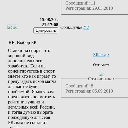
Сообщений: 11
Регистрация: 29.03.2010
15.08.20 -
21:17:08
Сообщение
#
1
RE: Выбор БК
Ставки на спорт - это
Sfincsa
•
хороший вид
дополнительного
Оптимист
заработка.. Если вы
ориентируетесь в спорт,
знаете кто как играет, то
Статистика:
предугадать исход матча
Сообщений: 8
для вас не будет
Регистрация: 06.09.2010
проблемой. Я могу вам
предложить посмотреть
рейтинг лучших и
легальных всей России,
и тогда думаю выбрать
подходящую для себя
БК, вам не составит
труда.