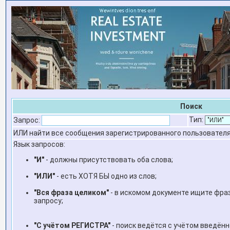
Поиск
Тип:
Запрос:
ИЛИ найти все сообщения зарегистрированного пользовател
Язык запросов:
"И"
- должны присутствовать оба слова;
"ИЛИ"
- есть ХОТЯ БЫ одно из слов;
"Вся фраза целиком"
- в искомом документе ищите фр
запросу;
"С учётом РЕГИСТРА"
- поиск ведётся с учётом введён