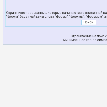
Скрипт ищет все данные, которые начинаются с введенной ва
"форум" будут найдены слова "форум", "форумы", "форумом" и 
Ограничение на поиск
- минимальное кол-во симв