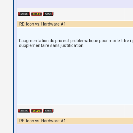
RE: Icon vs. Hardware #1
L'augmentation du prix est problematique pour moi le titre ŕ p
supplémentaire sans justification.
RE: Icon vs. Hardware #1