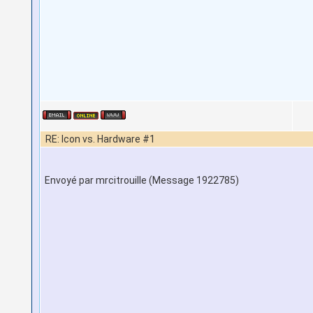
RE: Icon vs. Hardware #1
Envoyé par mrcitrouille (Message 1922785)