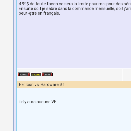
4.99$ de toute façon ce sera la limite pour moi pour des séri
Ensuite soit je sabre dans la commande mensuelle, soit j'arrę
peut-ętre en français.
RE: Icon vs. Hardware #1
il n'y aura aucune VF