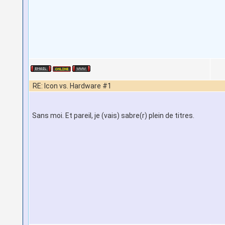
RE: Icon vs. Hardware #1
Sans moi. Et pareil, je (vais) sabre(r) plein de titres.