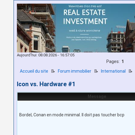
Aujourd'hui: 08.08.2026 - 16:57:05
Pages:
1
Accueil du site
📝
Forum immobilier
📝
International

Icon vs. Hardware #1
Message
Bordel, Conan en mode minimal. Il doit pas toucher bcp