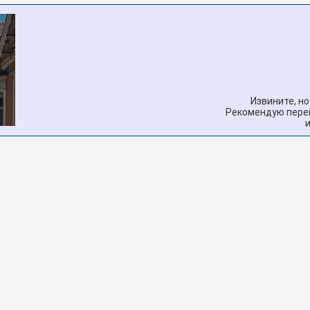
Извините, н
Рекомендую перей
и